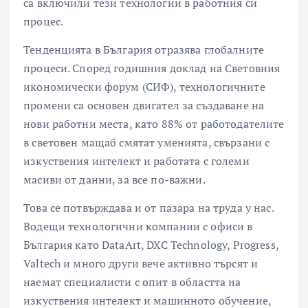
са включили тези технологии в работния си
процес.
Тенденцията в България отразява глобалните
процеси. Според годишния доклад на Световния
икономически форум (СИФ), технологичните
промени са основен двигател за създаване на
нови работни места, като 88% от работодателите
в световен мащаб смятат уменията, свързани с
изкуствения интелект и работата с големи
масиви от данни, за все по-важни.
Това се потвърждава и от пазара на труда у нас.
Водещи технологични компании с офиси в
България като DataArt, DXC Technology, Progress,
Valtech и много други вече активно търсят и
наемат специалисти с опит в областта на
изкуствения интелект и машинното обучение,