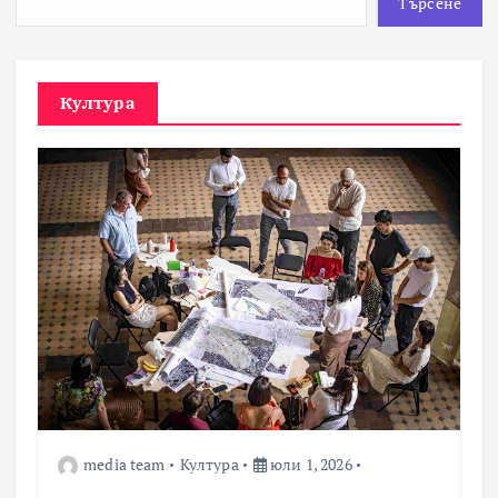
Търсене
Култура
media team
Култура
юли 1, 2026