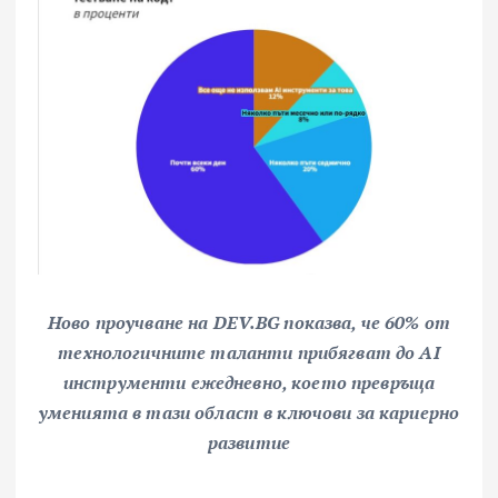
Ново проучване на DEV.BG показва, че 60% от
технологичните таланти прибягват до AI
инструменти ежедневно, което превръща
уменията в тази област в ключови за кариерно
развитие