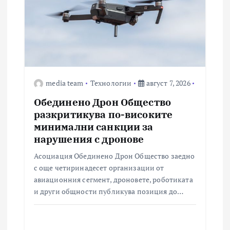
media team
Технологии
август 7, 2026
Обединено Дрон Общество
разкритикува по-високите
минимални санкции за
нарушения с дронове
Асоциация Обединено Дрон Общество заедно
с още четиринадесет организации от
авиационния сегмент, дроновете, роботиката
и други общности публикува позиция до…