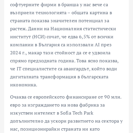
софтуерните фирми в бранша у нас вече са
възприели технологията – общата картина в
страната показва значителен потенциал за
растеж. Данни на Националния статистически
институт (НСИ) сочат, че едва 6,5% от всички
компании в България са използвали AI през
2024 г., макар тази стойност да се е удвоила
спрямо предходната година. Това ясно показва,
че IT специалистите са авангардът, който води
дигиталната трансформация в българската
икономика.
Очаква се европейското финансиране от 90 млн.
евро за изграждането на нова фабрика за
изкуствен интелект в Sofia Tech Park
допълнително да ускори развитието на сектора у
нас, позиционирайки страната ни като