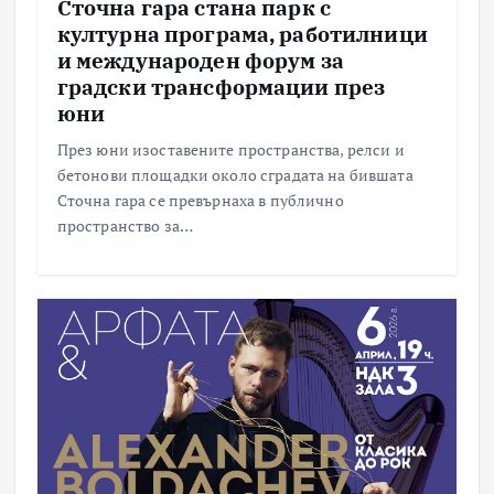
Сточна гара стана парк с
културна програма, работилници
и международен форум за
градски трансформации през
юни
През юни изоставените пространства, релси и
бетонови площадки около сградата на бившата
Сточна гара се превърнаха в публично
пространство за…