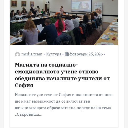
media team
Култура
февруари 25, 2026
Магията на социално-
емоционалното учене отново
обединява началните учители от
София
Началните учители от София и околността отново
ще имат възможност да се включат във
вдъхновяващата образователна поредица на тема
„Съкровища…