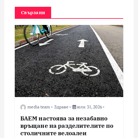
Свързани
media team
Здраве
юли 31, 2026
БАЕМ настоява за незабавно
връщане на разделителите по
столичните велоалеи