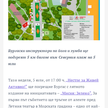
Бургаски инструктори по йога и зумба ще
подгреят 5 км бягане към Северния плаж на 5
юли
Тази неделя, 5 юли, от 17:00 ч.
„Нестле за Живей
Активно!“
ще посрещне Бургас с лятното
издание на инициативата –
„Мисия: Зелено“.
За
първи път събитието ще тръгне от алеите пред
Летния театър в Морската градина – едно от най-