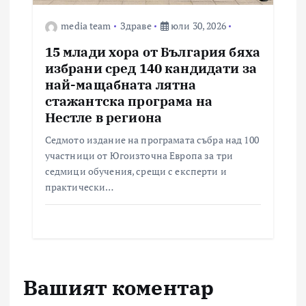
media team
Здраве
юли 30, 2026
15 млади хора от България бяха
избрани сред 140 кандидати за
най-мащабната лятна
стажантска програма на
Нестле в региона
Седмото издание на програмата събра над 100
участници от Югоизточна Европа за три
седмици обучения, срещи с експерти и
практически…
Вашият коментар