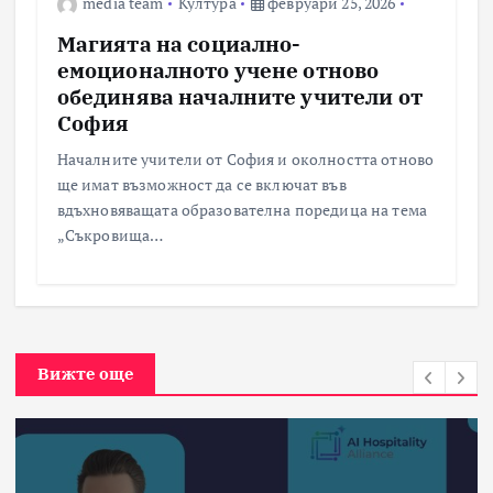
media team
Култура
февруари 25, 2026
Магията на социално-
емоционалното учене отново
обединява началните учители от
София
Началните учители от София и околността отново
ще имат възможност да се включат във
вдъхновяващата образователна поредица на тема
„Съкровища…
Вижте още