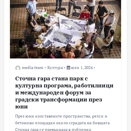
media team
Култура
юли 1, 2026
Сточна гара стана парк с
културна програма, работилници
и международен форум за
градски трансформации през
юни
През юни изоставените пространства, релси и
бетонови площадки около сградата на бившата
Сточна гара се превърнаха в публично