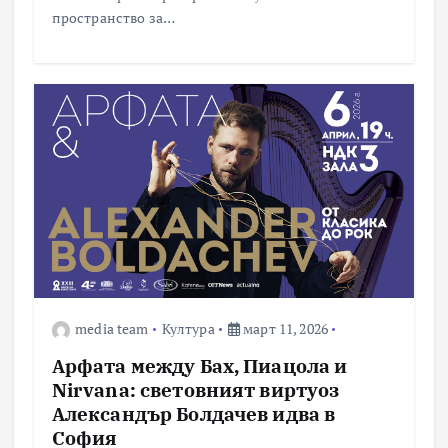
пространство за…
media team
Култура
март 11, 2026
Арфата между Бах, Пиацола и
Nirvana: световният виртуоз
Александър Болдачев идва в
София