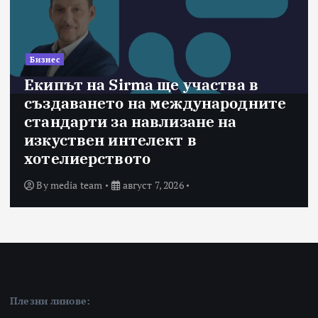
Бизнес
Екипът на Sirma ще участва в
създаването на международните
стандарти за навлизане на
изкуствен интелект в
хотелиерството
By
media team
август 7, 2026
Плезни линове: