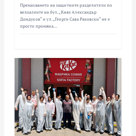
Премахването на защитните разделители по
велоалеите на бул. „Княз Александър
Дондуков“ и ул. „Георги Сава Раковски“ не е
просто промяна…