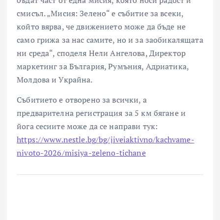
смисъл. „Мисия: Зелено“ е събитие за всеки,
който вярва, че движението може да бъде не
само грижа за нас самите, но и за заобикалящата
ни среда“, споделя Нели Ангелова, Директор
маркетинг за България, Румъния, Адриатика,
Молдова и Украйна.
Събитието е отворено за всички, а
предварителна регистрация за 5 км бягане и
йога сесиите може да се направи тук:
https://www.nestle.bg/bg/jiveiaktivno/kachvame-
nivoto-2026/misiya-zeleno-tichane