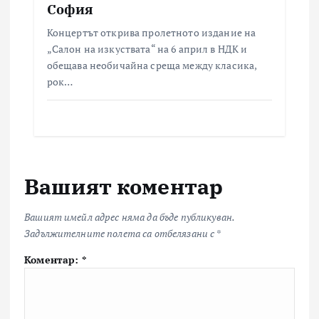
София
Концертът открива пролетното издание на
„Салон на изкуствата“ на 6 април в НДК и
обещава необичайна среща между класика,
рок…
Вашият коментар
Вашият имейл адрес няма да бъде публикуван.
Задължителните полета са отбелязани с
*
Коментар:
*