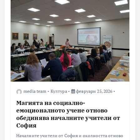
media team
Култура
февруари 25, 2026
Магията на социално-
емоционалното учене отново
обединява началните учители от
София
Началните учители от София и околността отново