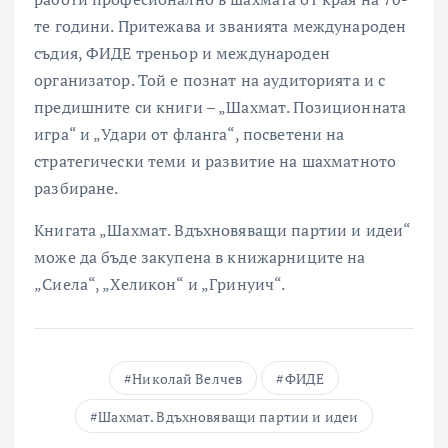
те години. Притежава и званията международен
съдия, ФИДЕ треньор и международен
организатор. Той е познат на аудиторията и с
предишните си книги – „Шахмат. Позиционната
игра“ и „Удари от фланга“, посветени на
стратегически теми и развитие на шахматното
разбиране.
Книгата „Шахмат. Вдъхновяващи партии и идеи“
може да бъде закупена в книжарниците на
„Сиела“, „Хеликон“ и „Гринуич“.
Николай Велчев
ФИДЕ
Шахмат. Вдъхновяващи партии и идеи