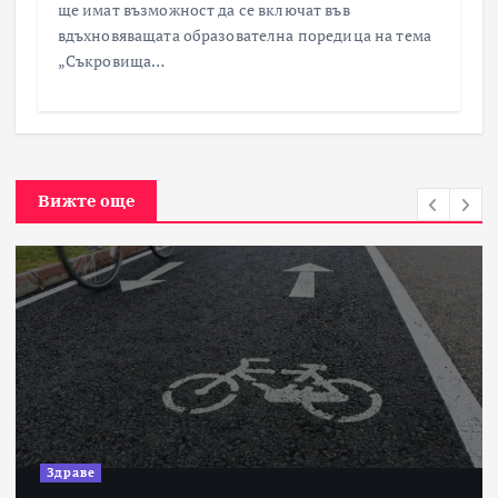
ще имат възможност да се включат във
вдъхновяващата образователна поредица на тема
„Съкровища…
Вижте още
Здраве