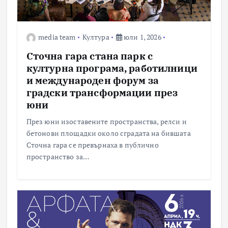
media team
Култура
юли 1, 2026
Сточна гара стана парк с
културна програма, работилници
и международен форум за
градски трансформации през
юни
През юни изоставените пространства, релси и
бетонови площадки около сградата на бившата
Сточна гара се превърнаха в публично
пространство за…