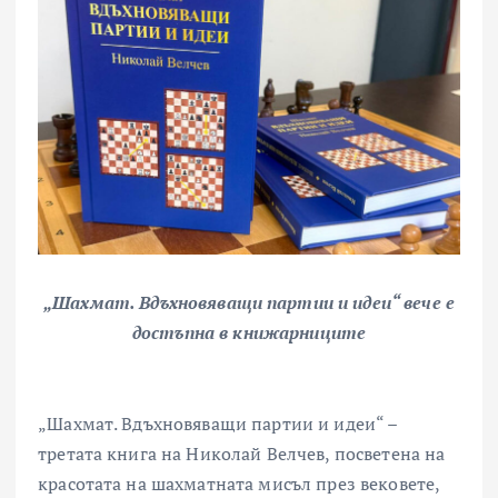
„Шахмат. Вдъхновяващи партии и идеи“ вече е
достъпна в книжарниците
„Шахмат. Вдъхновяващи партии и идеи“ –
третата книга на Николай Велчев, посветена на
красотата на шахматната мисъл през вековете,