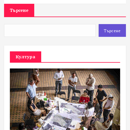
Търсене
Търсене
Култура