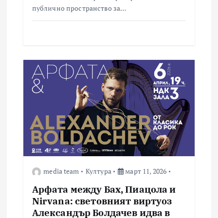
публично пространство за…
media team
Култура
март 11, 2026
Арфата между Бах, Пиацола и
Nirvana: световният виртуоз
Александър Болдачев идва в