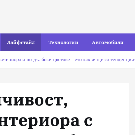
Лайфстайл
Технологии
Автомобили
екстериора и по-дълбоки цветове – ето какви ще са тенденции
йчивост,
нтериора с