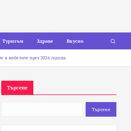
Туризъм
Здраве
Вкусно
те в мебелите през 2026 година
Търсене
Търсене