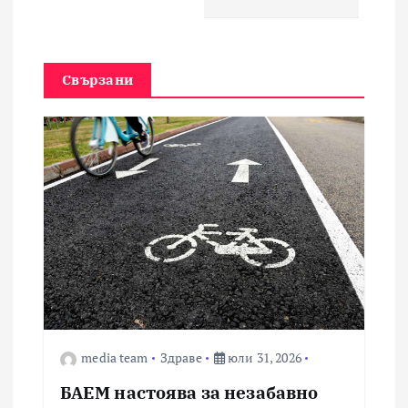
я
Свързани
media team
Здраве
юли 31, 2026
БАЕМ настоява за незабавно