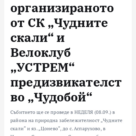
организираното
от СК „Чудните
скали“ и
Велоклуб
„УСТРЕМ“
предизвикателст
во „Чудобой“
Събитието ще се проведе в НЕДЕЛЯ (08.09.) в
района на природна забележителност „Чудните
скали“ и яз. „Цонево“, до с. Аспарухово, в