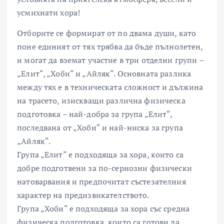
усмихнати хора!
Отборите се формират от по двама души, като
поне единият от тях трябва да бъде пълнолетен,
и могат да вземат участие в три отделни групи –
„Елит“, „Хоби“ и „Айляк“. Основната разлика
между тях е в техническата сложност и дължина
на трасето, изискващи различна физическа
подготовка – най-добра за група „Елит“,
последвана от „Хоби“ и най-ниска за група
„Айляк“.
Група „Елит“ е подходяща за хора, които са
добре подготвени за по-сериозни физически
натоварвания и предпочитат състезателния
характер на предизвикателството.
Група „Хоби“ е подходяща за хора със средна
физическа подготовка, които са готови да