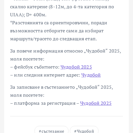
скално катерене (8-12м, до 4-та категория по
UIAA); D+ 400м.
*Разстоянията са ориентировъчни, поради
възможността отборите сами да избират
маршрута/трасето до следващия етап.
За повече информация относно „Чудобой“ 2025,
моля посетете:
– фейсбук събитието:
Чудобой 2025
– или следния интернет адрес:
Чудобой
За записване в състезанието „Чудобой“ 2025,
моля посетете:
– платформа за регистрация –
Чудобой 2025
състезание
Чудобой