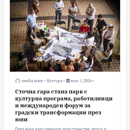
media team
Култура
юли 1, 2026
Сточна гара стана парк с
културна програма, работилници
и международен форум за
градски трансформации през
юни
През юни изоставените пространства, релси и