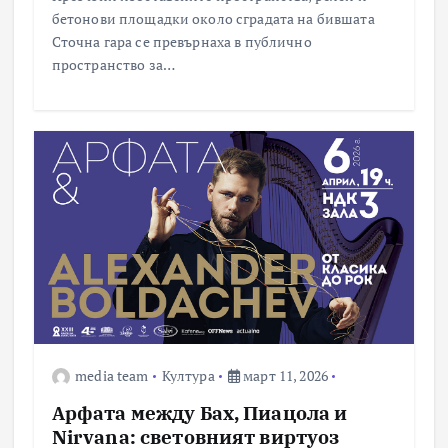
бетонови площадки около сградата на бившата
Сточна гара се превърнаха в публично
пространство за…
media team
Култура
март 11, 2026
Арфата между Бах, Пиацола и
Nirvana: световният виртуоз