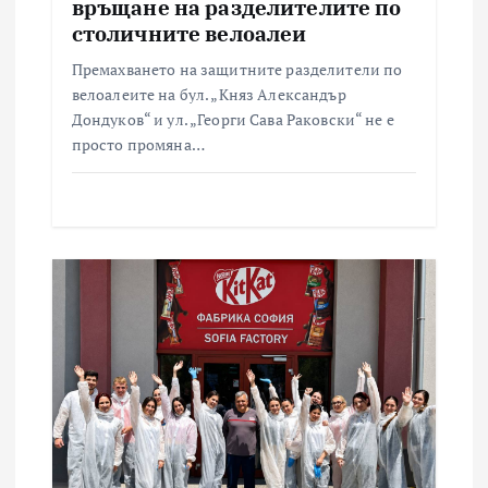
връщане на разделителите по
столичните велоалеи
Премахването на защитните разделители по
велоалеите на бул. „Княз Александър
Дондуков“ и ул. „Георги Сава Раковски“ не е
просто промяна…