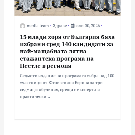
media team
Здраве
юли 30, 2026
15 млади хора от България бяха
избрани сред 140 кандидати за
най-мащабната лятна
стажантска програма на
Нестле в региона
Седмото издание на програмата събра над 100
участници от Югоизточна Европа за три
седмици обучения, срещи с експерти и
практически…