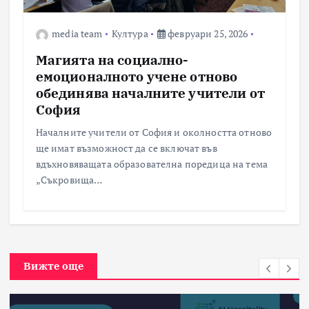
media team
Култура
февруари 25, 2026
Магията на социално-
емоционалното учене отново
обединява началните учители от
София
Началните учители от София и околността отново
ще имат възможност да се включат във
вдъхновяващата образователна поредица на тема
„Съкровища…
Вижте още