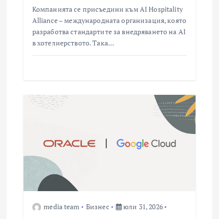
Компанията се присъедини към AI Hospitality
Alliance – международната организация, която
разработва стандартите за внедряването на AI
в хотелиерството. Така…
media team
Бизнес
юли 31, 2026