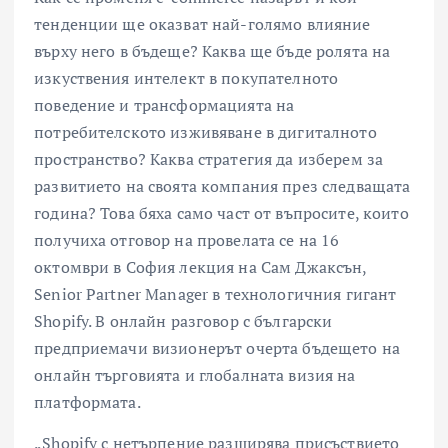
тенденции ще оказват най-голямо влияние
върху него в бъдеще? Каква ще бъде ролята на
изкуствения интелект в покупателното
поведение и трансформацията на
потребителското изживяване в дигиталното
пространство? Каква стратегия да изберем за
развитието на своята компания през следващата
година? Това бяха само част от въпросите, които
получиха отговор на провелата се на 16
октомври в София лекция на Сам Джаксън,
Senior Partner Manager в технологичния гигант
Shopify. В онлайн разговор с български
предприемачи визионерът очерта бъдещето на
онлайн търговията и глобалната визия на
платформата.
„Shopify с нетърпение разширява присъствието