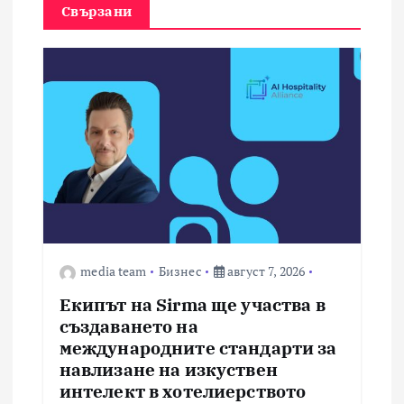
Свързани
media team
Бизнес
август 7, 2026
Екипът на Sirma ще участва в
създаването на
международните стандарти за
навлизане на изкуствен
интелект в хотелиерството