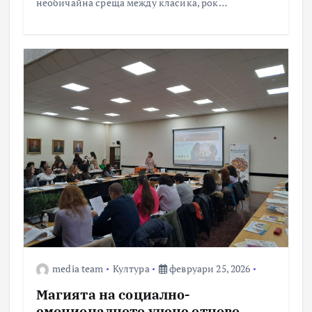
необичайна среща между класика, рок…
media team
Култура
февруари 25, 2026
Магията на социално-
емоционалното учене отново