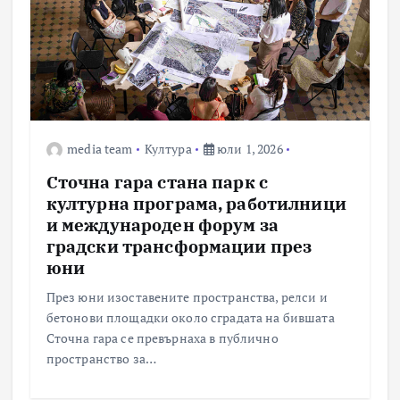
media team
Култура
юли 1, 2026
Сточна гара стана парк с
културна програма, работилници
и международен форум за
градски трансформации през
юни
През юни изоставените пространства, релси и
бетонови площадки около сградата на бившата
Сточна гара се превърнаха в публично
пространство за…