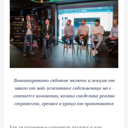
Лимитираното събитие включи и лекции от
някои от най-успешните собственици на
e-
commerce компании, които споделиха реални
стратегии, грешки и уроци от практиката
Как се променя e-commerce пазарът и кои