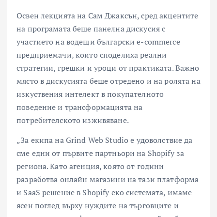
Освен лекцията на Сам Джаксън, сред акцентите
на програмата беше панелна дискусия с
участието на водещи български e-commerce
предприемачи, които споделиха реални
стратегии, грешки и уроци от практиката. Важно
място в дискусията беше отредено и на ролята на
изкуствения интелект в покупателното
поведение и трансформацията на
потребителското изживяване.
„За екипа на Grind Web Studio е удоволствие да
сме едни от първите партньори на Shopify за
региона. Като агенция, която от години
разработва онлайн магазини на тази платформа
и SaaS решение в Shopify еко системата, имаме
ясен поглед върху нуждите на търговците и