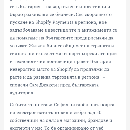
си в България — пазар, пълен с иновативни и
бързо развиващи се бизнеси. Със скорошното
пускане на Shopify Payments в региона, ние
задълбочаваме инвестициите и ангажимента си
да помагаме на българските предприемачи да
успяват. Живата бизнес общност на страната и
силната ни екосистема от партньорски агенции
и технологични доставчици правят България
невероятно място за Shopify да продължи да
расте и да развива търговията в региона“ –
сподели Сам Джаксън пред българската
аудитория.
Събитието постави София на глобалната карта
на електронната търговия и събра над 50
собственици на онлайн магазини, брандове и
експерти у нас. То бе организирано от уеб