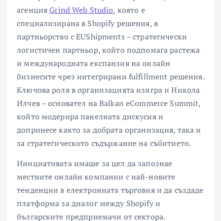
агенция
Grind Web Studio
, която е
специализирана в Shopify решения, в
партньорство с EUShipments – стратегически
логистичен партньор, който подпомага растежа
и международната експанзия на онлайн
бизнесите чрез интегрирани fulfillment решения.
Ключова роля в организацията изигра и Никола
Илчев – основател на Balkan eCommerce Summit,
който модерира панелната дискусия и
допринесе както за добрата организация, така и
за стратегическото съдържание на събитието.
Инициативата имаше за цел да запознае
местните онлайн компании с най-новите
тенденции в електронната търговия и да създаде
платформа за диалог между Shopify и
българските предприемачи от сектора.