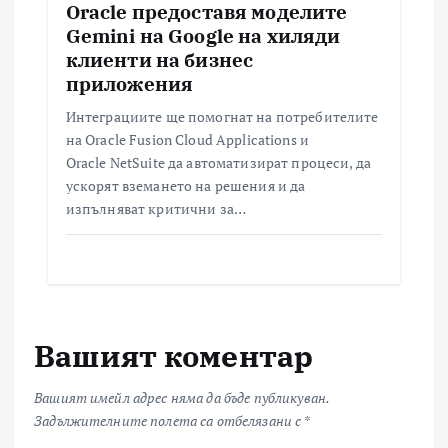
Oracle предоставя моделите
Gemini на Google на хиляди
клиенти на бизнес
приложения
Интеграциите ще помогнат на потребителите
на Oracle Fusion Cloud Applications и
Oracle NetSuite да автоматизират процеси, да
ускорят вземането на решения и да
изпълняват критични за…
Вашият коментар
Вашият имейл адрес няма да бъде публикуван.
Задължителните полета са отбелязани с
*