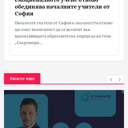
обединява началните учители от
София
Началните учители от София и околността отново
ще имат възможност да се включат във
вдъхновяващата образователна поредица на тема
„Съкровища…
Вижте още