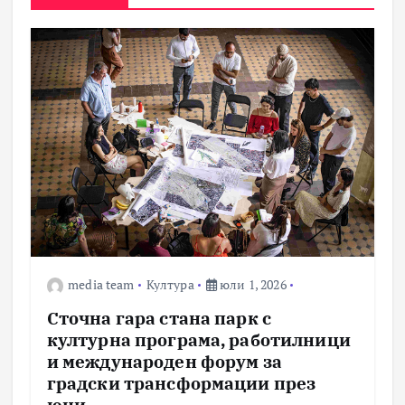
media team
Култура
юли 1, 2026
Сточна гара стана парк с
културна програма, работилници
и международен форум за
градски трансформации през
юни