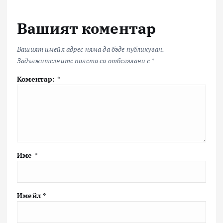
Вашият коментар
Вашият имейл адрес няма да бъде публикуван.
Задължителните полета са отбелязани с
*
Коментар:
*
Име
*
Имейл
*