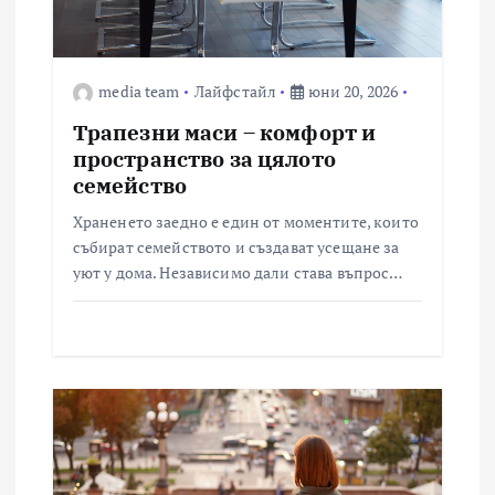
media team
Лайфстайл
юни 20, 2026
Трапезни маси – комфорт и
пространство за цялото
семейство
Храненето заедно е един от моментите, които
събират семейството и създават усещане за
уют у дома. Независимо дали става въпрос…