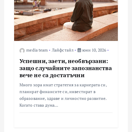
media team
Лайфстайл
юни 10, 2026
Успешни, заети, необвързани:
защо случайните запознанства
вече не са достатъчни
Много хора имат стратегия за кариерата си,
планират финансите си, инвестират в
образование, здраве и личностно развитие.
Когато става дума…