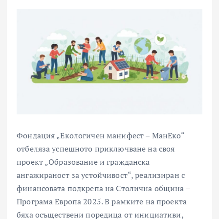
Фондация „Екологичен манифест – МанЕко“
отбеляза успешното приключване на своя
проект „Образование и гражданска
ангажираност за устойчивост“, реализиран с
финансовата подкрепа на Столична община –
Програма Европа 2025. В рамките на проекта
бяха осъществени поредица от инициативи,