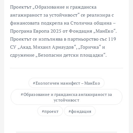
Проектът „Образование и гражданска
ангажираност за устойчивост“ се реализира с
финансовата подкрепа на Столична община –
Програма Европа 2025 от Фондация „МанЕко“.
Проектът се изпълнява в партньорство със 119
СУ „Акад. Михаил Арнаудов“, „Горичка“ и
сдружение „Безопасни детски площадки“.
Екологичен манифест – МанЕко
Образование и гражданска ангажираност за
устойчивост
проект
фондация