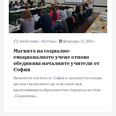
media team
Култура
февруари 25, 2026
Магията на социално-
емоционалното учене отново
обединява началните учители от
София
Началните учители от София и околността отново
ще имат възможност да се включат във
вдъхновяващата образователна поредица на тема
„Съкровища…