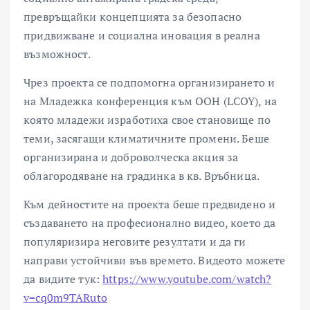
превръщайки концепцията за безопасно
придвижване и социална иновация в реална
възможност.
Чрез проекта се подпомогна организирането и
на Mладежка конференция към ООН (LCOY), на
която младежи изработиха свое становище по
теми, засягащи климатичните промени. Беше
организирана и доброволческа акция за
облагородяване на градинка в кв. Връбница.
Към дейностите на проекта беше предвидено и
създаването на професионално видео, което да
популяризира неговите резултати и да ги
направи устойчиви във времето. Видеото можете
да видите тук:
https://www.youtube.com/watch?
v=cq0m9TARuto