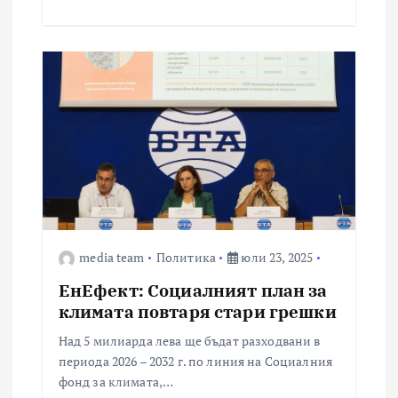
media team
Политика
юли 23, 2025
ЕнЕфект: Социалният план за
климата повтаря стари грешки
Над 5 милиарда лева ще бъдат разходвани в
периода 2026 – 2032 г. по линия на Социалния
фонд за климата,…