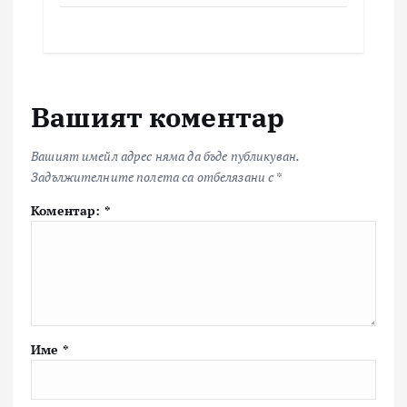
Вашият коментар
Вашият имейл адрес няма да бъде публикуван.
Задължителните полета са отбелязани с
*
Коментар:
*
Име
*