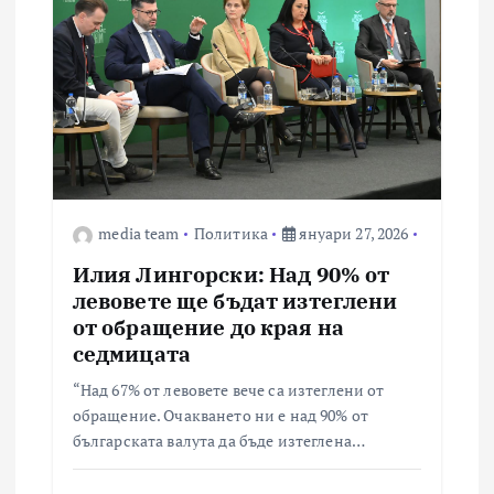
media team
Политика
януари 27, 2026
Илия Лингорски: Над 90% от
левовете ще бъдат изтеглени
от обращение до края на
седмицата
“Над 67% от левовете вече са изтеглени от
обращение. Очакването ни е над 90% от
българската валута да бъде изтеглена…