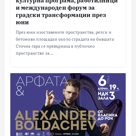
културна програма, работилници
и международен форум за
градски трансформации през
юни
През юни изоставените пространства, релси и
бетонови площадки около сградата на бившата
Сточна гара се превърнаха в публично
пространство за…