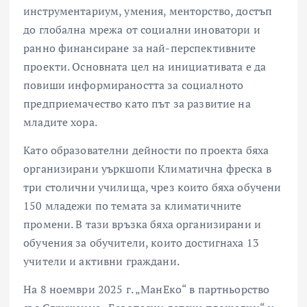
инструментариум, умения, менторство, достъп
до глобална мрежа от социални иноватори и
ранно финансиране за най-перспективните
проекти. Основната цел на инициативата е да
повиши информираността за социалното
предприемачество като път за развитие на
младите хора.
Като образователни дейности по проекта бяха
организирани уъркшопи Климатична фреска в
три столични училища, чрез които бяха обучени
150 младежи по темата за климатичните
промени. В тази връзка бяха организирани и
обучения за обучители, които достигнаха 13
учители и активни граждани.
На 8 ноември 2025 г. „МанЕко“ в партньорство