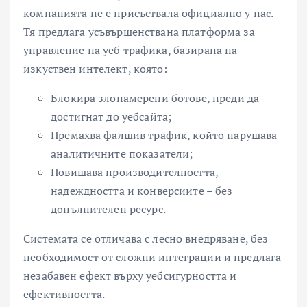
компанията не е присъствала официално у нас.
Тя предлага усъвършенствана платформа за
управление на уеб трафика, базирана на
изкуствен интелект, която:
Блокира злонамерени ботове, преди да
достигнат до уебсайта;
Премахва фалшив трафик, който нарушава
аналитичните показатели;
Повишава производителността,
надеждността и конверсиите – без
допълнителен ресурс.
Системата се отличава с лесно внедряване, без
необходимост от сложни интеграции и предлага
незабавен ефект върху уебсигурността и
ефективността.