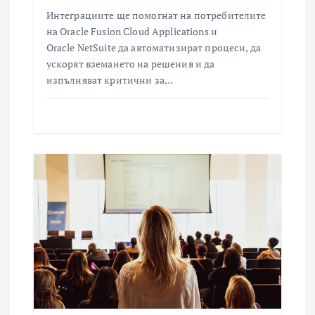
Интеграциите ще помогнат на потребителите
на Oracle Fusion Cloud Applications и
Oracle NetSuite да автоматизират процеси, да
ускорят вземането на решения и да
изпълняват критични за…