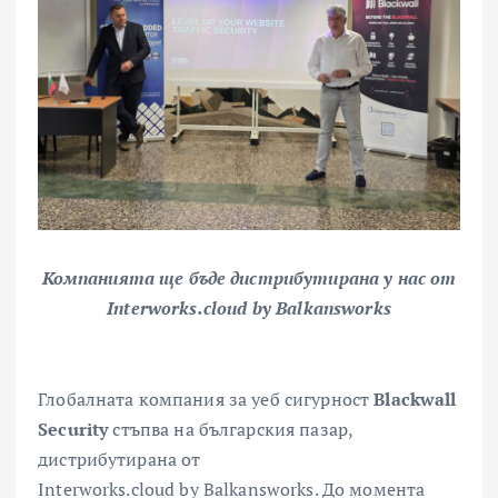
Компанията ще бъде дистрибутирана у нас от
Interworks
.
cloud
by
Balkansworks
Глобалната компания за уеб сигурност
Blackwall
S
ecurity
стъпва на българския пазар,
дистрибутирана от
Interworks.cloud by Balkansworks. До момента