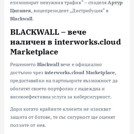
елиминират ненужния трафик“ – споделя
Артур
Циганек
, вицепрезидент „Дистрибуция“ в
Blackwall
.
BLACKWALL –
вече
наличен в
interworks.cloud
Marketplace
Решението
Blackwall
вече е официално
достъпно чрез
interworks
.
cloud
Marketplace
,
предоставяйки на партньорите възможност да
обогатят своето портфолио с надеждна и
високоефективна услуга за киберсигурност.
Дори когато крайните клиенти не изискват
защита от ботове, те със сигурност ще оценят
ползите от нея.