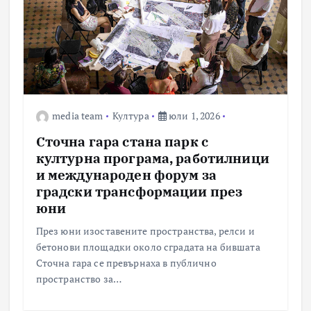
media team
Култура
юли 1, 2026
Сточна гара стана парк с
културна програма, работилници
и международен форум за
градски трансформации през
юни
През юни изоставените пространства, релси и
бетонови площадки около сградата на бившата
Сточна гара се превърнаха в публично
пространство за…