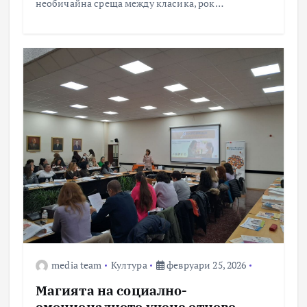
необичайна среща между класика, рок…
media team
Култура
февруари 25, 2026
Магията на социално-
емоционалното учене отново