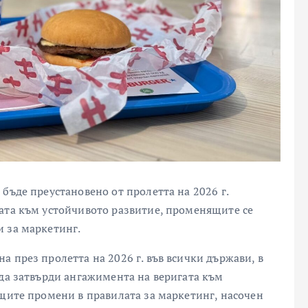
бъде преустановено от пролетта на 2026 г.
ата към устойчивото развитие, променящите се
 за маркетинг.
 през пролетта на 2026 г. във всички държави, в
 да затвърди ангажимента на веригата към
ещите промени в правилата за маркетинг, насочен