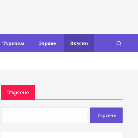
Туризъм
Здраве
Вкусно
Търсене
Търсене