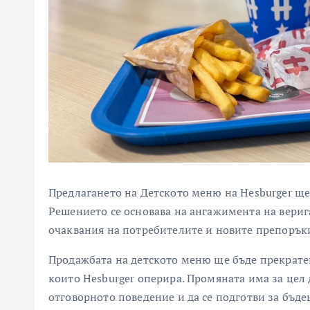
Предлагането на Детското меню на Hesburger ще 
Решението се основава на ангажимента на вериг
очаквания на потребителите и новите препоръки
Продажбата на детското меню ще бъде прекратена
които Hesburger оперира. Промяната има за цел
отговорното поведение и да се подготви за бъд