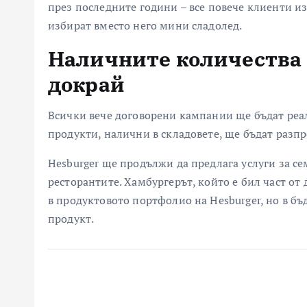
през последните години – все повече клиенти и
избират вместо него мини сладолед.
Наличните количества 
докрай
Всички вече договорени кампании ще бъдат реал
продукти, налични в складовете, ще бъдат разп
Hesburger ще продължи да предлага услуги за се
ресторантите. Хамбургерът, който е бил част от
в продуктовото портфолио на Hesburger, но в бъ
продукт.