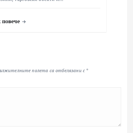
 повече
ължителните полета са отбелязани с
*