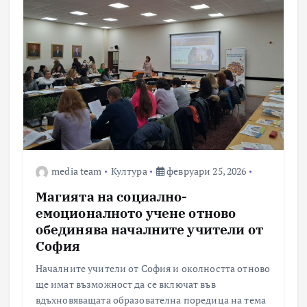
media team
Култура
февруари 25, 2026
Магията на социално-
емоционалното учене отново
обединява началните учители от
София
Началните учители от София и околността отново
ще имат възможност да се включат във
вдъхновяващата образователна поредица на тема