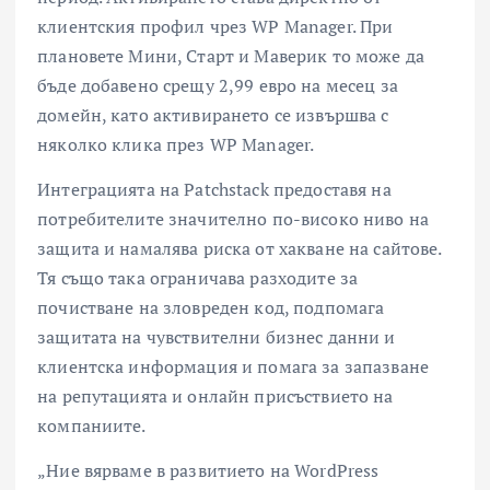
клиентския профил чрез WP Manager. При
плановете Мини, Старт и Маверик то може да
бъде добавено срещу 2,99 евро на месец за
домейн, като активирането се извършва с
няколко клика през WP Manager.
Интеграцията на Patchstack предоставя на
потребителите значително по-високо ниво на
защита и намалява риска от хакване на сайтове.
Тя също така ограничава разходите за
почистване на зловреден код, подпомага
защитата на чувствителни бизнес данни и
клиентска информация и помага за запазване
на репутацията и онлайн присъствието на
компаниите.
„Ние вярваме в развитието на WordPress