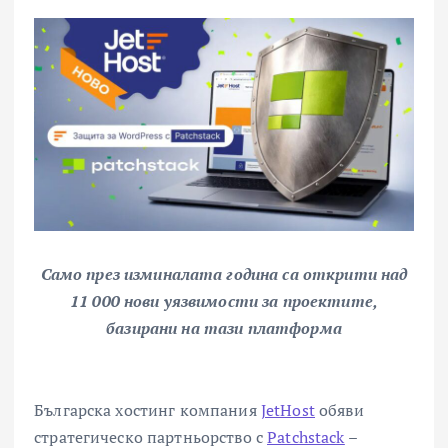
Само през изминалата година са открити над
11 000 нови уязвимости за проектите,
базирани на тази платформа
Българска хостинг компания
JetHost
обяви
стратегическо партньорство с
Patchstack
–