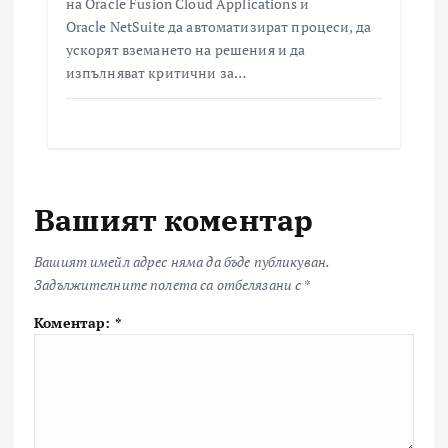
на Oracle Fusion Cloud Applications и
Oracle NetSuite да автоматизират процеси, да
ускорят вземането на решения и да
изпълняват критични за…
Вашият коментар
Вашият имейл адрес няма да бъде публикуван.
Задължителните полета са отбелязани с
*
Коментар:
*