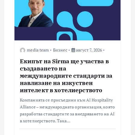
media team
Бизнес
август 7, 2026
Екипът на Sirma ще участва в
създаването на
международните стандарти за
навлизане на изкуствен
интелект в хотелиерството
Компанията се присъедини към AI Hospitality
Alliance – международната организация, която
разработва стандартите за внедряването на AI
в хотелиерството. Така…