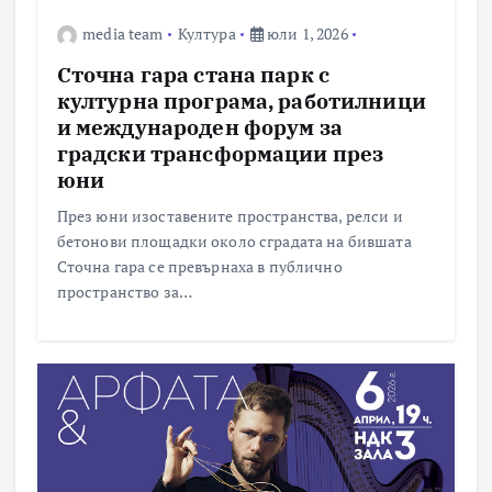
media team
Култура
юли 1, 2026
Сточна гара стана парк с
културна програма, работилници
и международен форум за
градски трансформации през
юни
През юни изоставените пространства, релси и
бетонови площадки около сградата на бившата
Сточна гара се превърнаха в публично
пространство за…