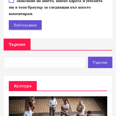
Запазване на името, имейл адреса и уебсайта
ми в този браузър за следващия път когато
коментирам.
Търсене
Търсене
Култура