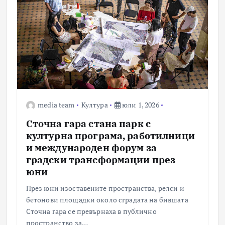
media team
Култура
юли 1, 2026
Сточна гара стана парк с
културна програма, работилници
и международен форум за
градски трансформации през
юни
През юни изоставените пространства, релси и
бетонови площадки около сградата на бившата
Сточна гара се превърнаха в публично
пространство за…