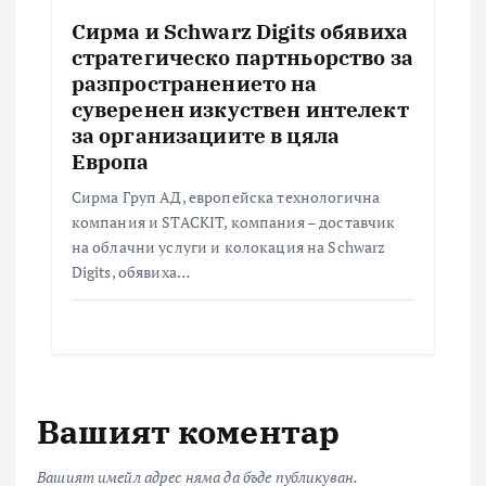
Сирма и Schwarz Digits обявиха
стратегическо партньорство за
разпространението на
суверенен изкуствен интелект
за организациите в цяла
Европа
Сирма Груп АД, европейска технологична
компания и STACKIT, компания – доставчик
на облачни услуги и колокация на Schwarz
Digits, обявиха…
Вашият коментар
Вашият имейл адрес няма да бъде публикуван.