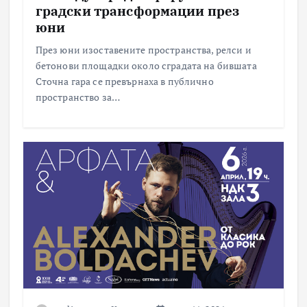
градски трансформации през
юни
През юни изоставените пространства, релси и
бетонови площадки около сградата на бившата
Сточна гара се превърнаха в публично
пространство за…