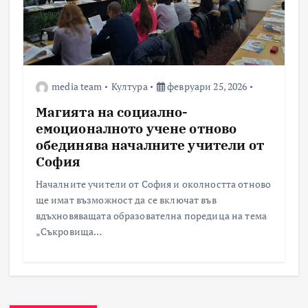
media team
Култура
февруари 25, 2026
Магията на социално-
емоционалното учене отново
обединява началните учители от
София
Началните учители от София и околността отново
ще имат възможност да се включат във
вдъхновяващата образователна поредица на тема
„Съкровища…