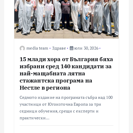
media team
Здраве
юли 30, 2026
15 млади хора от България бяха
избрани сред 140 кандидати за
най-мащабната лятна
стажантска програма на
Нестле в региона
Седмото издание на програмата събра над 100
участници от Югоизточна Европа за три
седмици обучения, срещи с експерти и
практически…