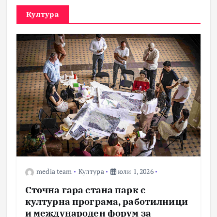
Култура
media team
Култура
юли 1, 2026
Сточна гара стана парк с
културна програма, работилници
и международен форум за