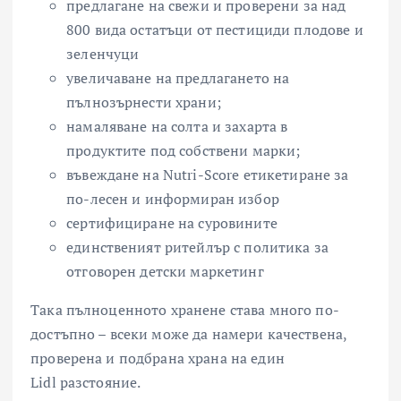
предлагане на свежи и проверени за над
800 вида остатъци от пестициди плодове и
зеленчуци
увеличаване на предлагането на
пълнозърнести храни;
намаляване на солта и захарта в
продуктите под собствени марки;
въвеждане на Nutri-Score етикетиране за
по-лесен и информиран избор
сертифициране на суровините
единственият ритейлър с политика за
отговорен детски маркетинг
Така пълноценното хранене става много по-
достъпно – всеки може да намери качествена,
проверена и подбрана храна на един
Lidl разстояние.