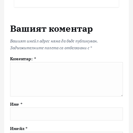
Вашият коментар
Вашият имейл адрес няма да бъде публикуван.
Задължителните полета са отбелязани с
*
Коментар:
*
Име
*
Имейл
*