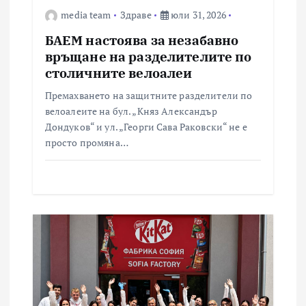
media team
Здраве
юли 31, 2026
БАЕМ настоява за незабавно
връщане на разделителите по
столичните велоалеи
Премахването на защитните разделители по
велоалеите на бул. „Княз Александър
Дондуков“ и ул. „Георги Сава Раковски“ не е
просто промяна…