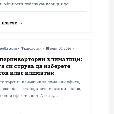
ги общности публикува позиция до…
 повече
edia team
Технологии
юни 30, 2026
перинверторни климатици:
га си струва да изберете
сок клас климатик
то търсите климатик за дома или офиса,
няколко фактора, които са важни – жена,
ство и ефективност. А тези,…