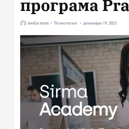
програма Prac
media team
Технологии
декември 19, 2025