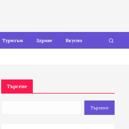
Туризъм
Здраве
Вкусно
Търсене
Търсене