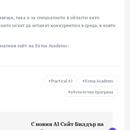
аещи, така и за специалисти в области като
оито искат да останат конкурентни в среда, в която
циалния сайт на Sirma Academy:
Practical AI
Sirma Academy
обучителна програма
С новия AI Сайт Билдър на