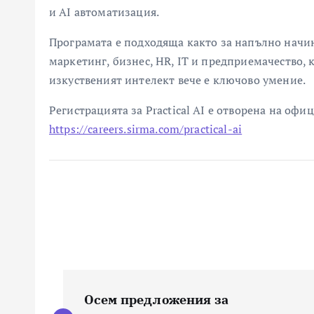
и AI автоматизация.
Програмата е подходяща както за напълно начин
маркетинг, бизнес, HR, IT и предприемачество, к
изкуственият интелект вече е ключово умение.
Регистрацията за Practical AI е отворена на офи
https://careers.sirma.com/practical-ai
Н
Осем предложения за