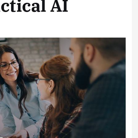
tical AI