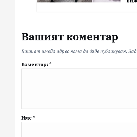
виж
Вашият коментар
Вашият имейл адрес няма да бъде публикуван.
Зад
Коментар:
*
Име
*