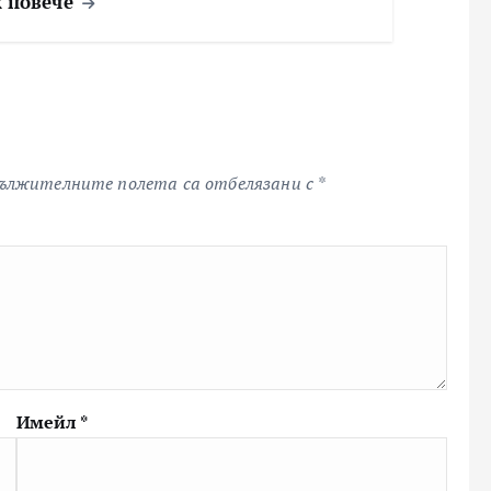
 повече
ължителните полета са отбелязани с
*
Имейл
*