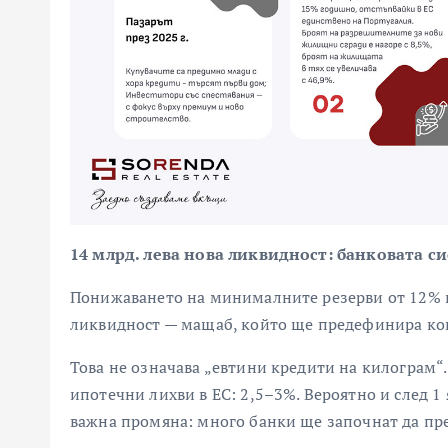
14 млрд. лева нова ликвидност: банковата 
Понижаването на минималните резерви от 12% н
ликвидност — мащаб, който ще предефинира ко
Това не означава „евтини кредити на килограм“.
ипотечни лихви в ЕС: 2,5–3%. Вероятно и след 1
важна промяна: много банки ще започнат да пр