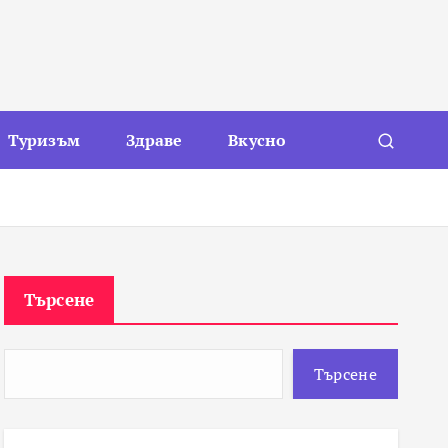
Туризъм
Здраве
Вкусно
Търсене
Търсене