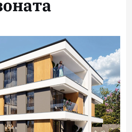
зоната