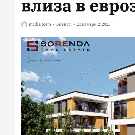
влиза в евро
media team
Бизнес
декември 2, 2025