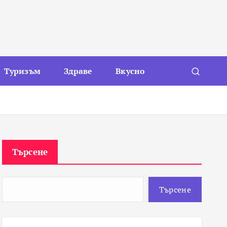
Туризъм
Здраве
Вкусно
Търсене
Търсене