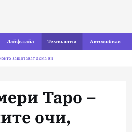
Лайфстайл
Технологии
Автомобили
 които защитават дома ви
мери Tapo –
ите очи,