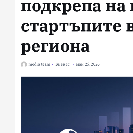
подкрепа на
стартъпите 
региона
media team
Бизнес
май 25, 2026