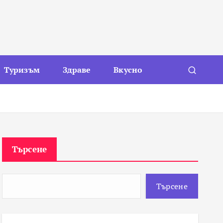
Туризъм
Здраве
Вкусно
Търсене
Търсене