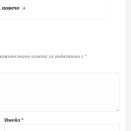
 повече
ължителните полета са отбелязани с
*
Имейл
*