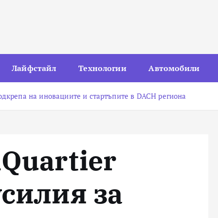
Лайфстайл
Технологии
Автомобили
одкрепа на иновациите и стартъпите в DACH региона
Quartier
усилия за