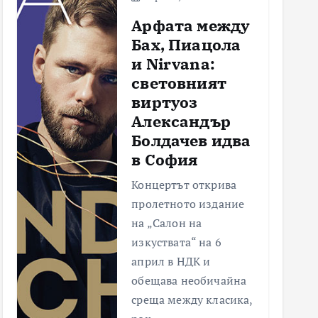
Арфата между
Бах, Пиацола
и Nirvana:
световният
виртуоз
Александър
Болдачев идва
в София
Концертът открива
пролетното издание
на „Салон на
изкуствата“ на 6
април в НДК и
обещава необичайна
среща между класика,