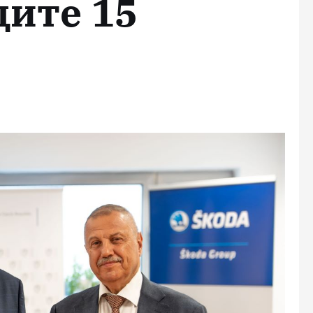
щите 15