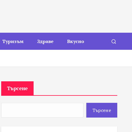
Туризъм
Здраве
Вкусно
Търсене
Търсене