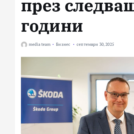
през следва
години
media team
Бизнес
септември 30, 2025