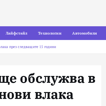
Лайфстайл
Технологии
Автомобили
влака през следващите 15 години
ще обслужва в
нови влака