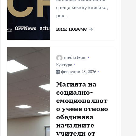
среща между класика,
рок…
виж повече
media team
Култура
февруари 25, 2026
Магията на
социално-
емоционалнот
о учене отново
обединява
началните
учители от