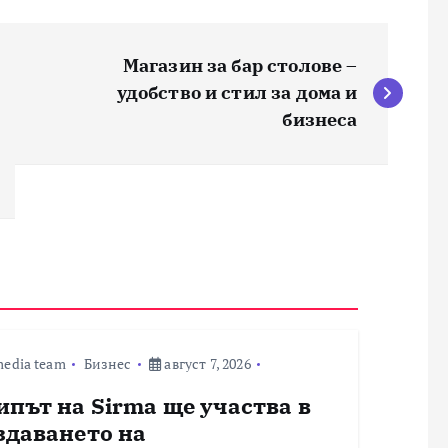
Магазин за бар столове –
удобство и стил за дома и
бизнеса
edia team
Бизнес
август 7, 2026
ипът на Sirma ще участва в
здаването на