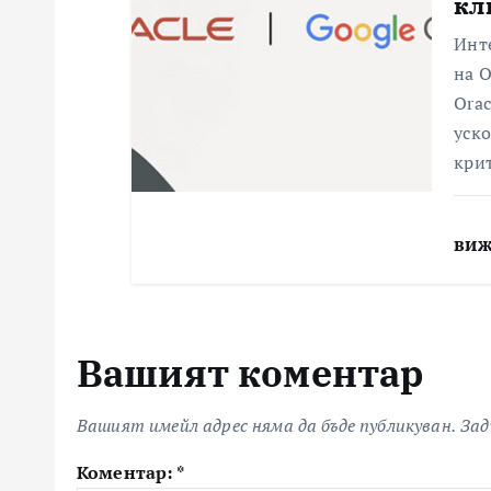
кл
Инт
на O
Orac
уско
кри
виж
Вашият коментар
Вашият имейл адрес няма да бъде публикуван.
Зад
Коментар:
*