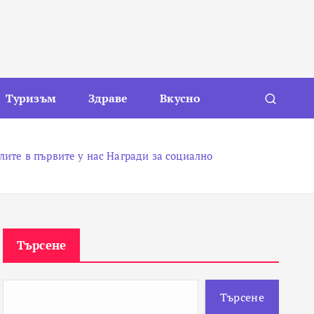
Туризъм
Здраве
Вкусно
ите в първите у нас Награди за социално
Търсене
Търсене